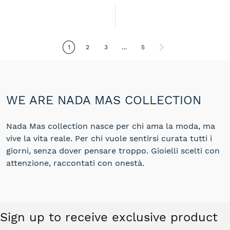
1
2
3
…
5
WE ARE NADA MAS COLLECTION
Nada Mas collection nasce per chi ama la moda, ma
vive la vita reale. Per chi vuole sentirsi curata tutti i
giorni, senza dover pensare troppo. Gioielli scelti con
attenzione, raccontati con onestà.
Sign up to receive exclusive product