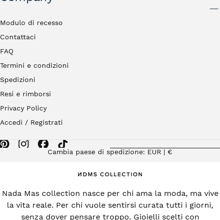
INVIA
Modulo di recesso
Contattaci
FAQ
Termini e condizioni
Spedizioni
Resi e rimborsi
Privacy Policy
Accedi / Registrati
Cambia paese di spedizione: EUR | €
Nada Mas collection nasce per chi ama la moda, ma vive
la vita reale. Per chi vuole sentirsi curata tutti i giorni,
senza dover pensare troppo. Gioielli scelti con