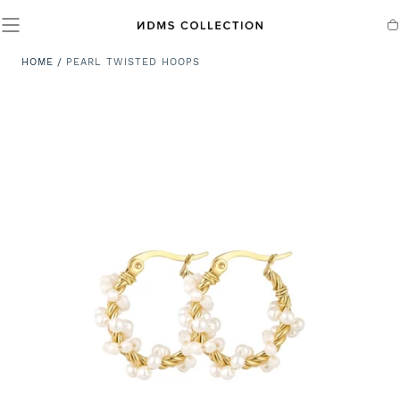
SALTA AL
CONTENUTO
Ca
HOME
/
PEARL TWISTED HOOPS