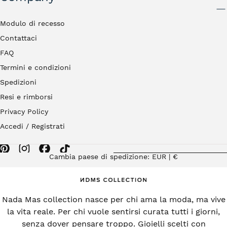
INVIA
Modulo di recesso
Contattaci
FAQ
Termini e condizioni
Spedizioni
Resi e rimborsi
Privacy Policy
Accedi / Registrati
Cambia paese di spedizione: EUR | €
Nada Mas collection nasce per chi ama la moda, ma vive
la vita reale. Per chi vuole sentirsi curata tutti i giorni,
senza dover pensare troppo. Gioielli scelti con