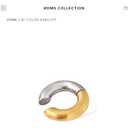
SALTA AL
CONTENUTO
Ca
HOME
/
BI-COLOR EARCUFF