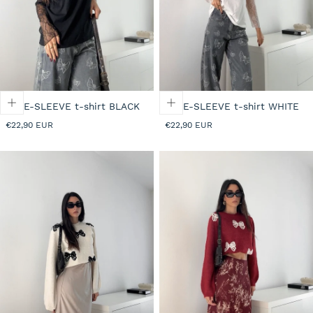
LACE-SLEEVE t-shirt BLACK
LACE-SLEEVE t-shirt WHITE
Prezzo
Prezzo
€22,90 EUR
€22,90 EUR
normale
normale