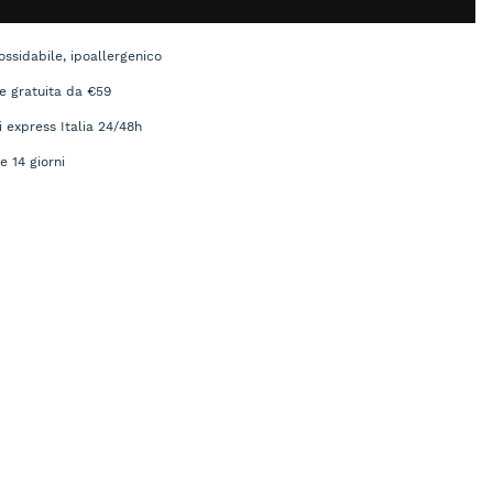
ossidabile, ipoallergenico
e gratuita da €59
i express Italia 24/48h
e 14 giorni