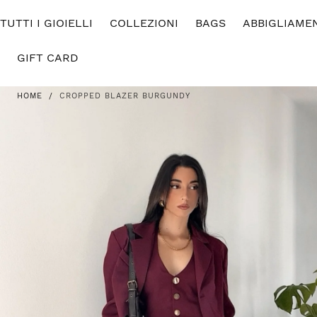
SALTA AL
TUTTI I GIOIELLI
CONTENUTO
COLLEZIONI
BAGS
ABBIGLIAME
GIFT CARD
HOME
/
CROPPED BLAZER BURGUNDY