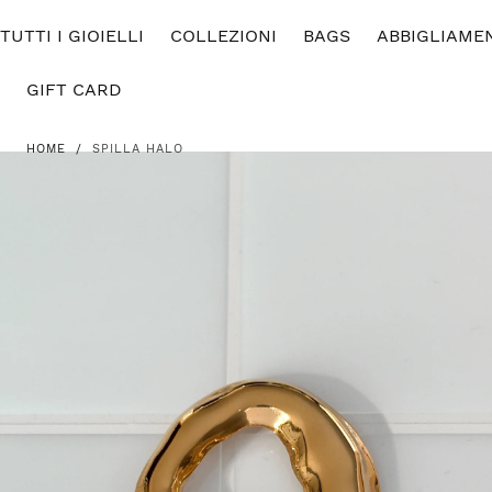
SALTA AL
TUTTI I GIOIELLI
CONTENUTO
COLLEZIONI
BAGS
ABBIGLIAME
GIFT CARD
HOME
/
SPILLA HALO