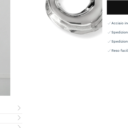
Acciaio in
Spedizion
Spedizion
Reso facil