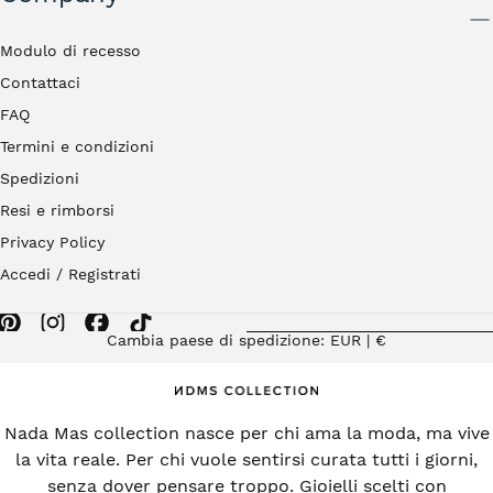
INVIA
Modulo di recesso
Contattaci
FAQ
Termini e condizioni
Spedizioni
Resi e rimborsi
Privacy Policy
Accedi / Registrati
Cambia paese di spedizione: EUR | €
Nada Mas collection nasce per chi ama la moda, ma vive
la vita reale. Per chi vuole sentirsi curata tutti i giorni,
senza dover pensare troppo. Gioielli scelti con