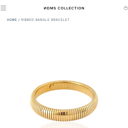
SALTA AL
CONTENUTO
Ca
HOME
/
RIBBED BANGLE BRACELET