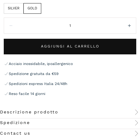
SILVER
GOLD
Quantità:
Diminuisci
Aum
AGGIUNGI AL CARRELLO
Acciaio inossidabile, ipoallergenico
Spedizione gratuita da €59
Spedizioni express Italia 24/48h
Reso facile 14 giorni
Descrizione prodotto
Spedizione
Contact us