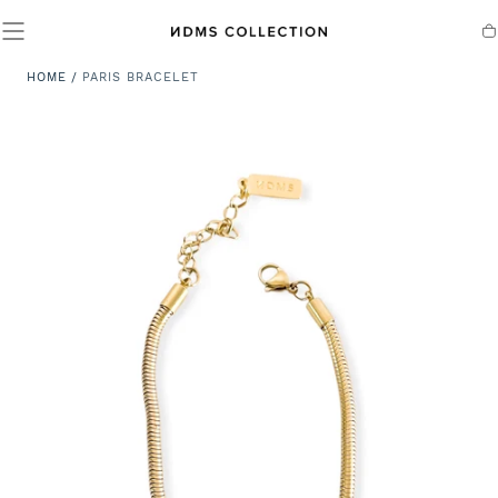
SALTA AL
CONTENUTO
Ca
HOME
/
PARIS BRACELET