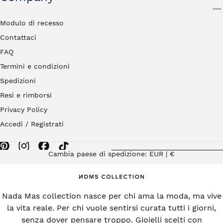
INVIA
Modulo di recesso
Contattaci
FAQ
Termini e condizioni
Spedizioni
Resi e rimborsi
Privacy Policy
Accedi / Registrati
Cambia paese di spedizione: EUR | €
Nada Mas collection nasce per chi ama la moda, ma vive
la vita reale. Per chi vuole sentirsi curata tutti i giorni,
senza dover pensare troppo. Gioielli scelti con