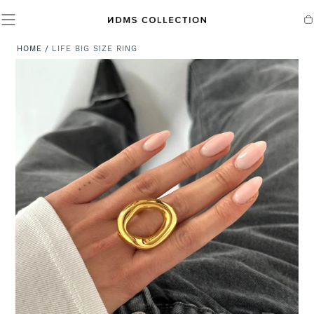
SALTA AL
CONTENUTO
Ca
HOME
/
LIFE BIG SIZE RING