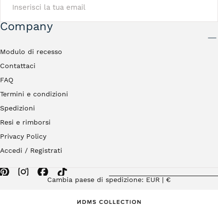
Company
INVIA
Modulo di recesso
Contattaci
FAQ
Termini e condizioni
Spedizioni
Resi e rimborsi
Privacy Policy
Accedi / Registrati
Cambia paese di spedizione: EUR | €