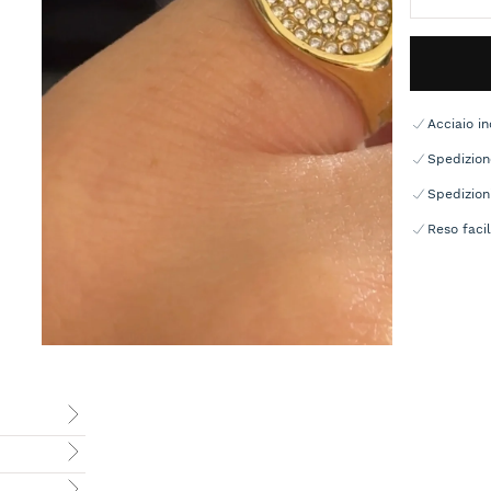
Acciaio in
Spedizion
Spedizion
Reso facil