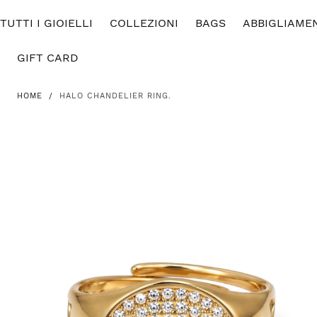
SALTA AL
TUTTI I GIOIELLI
CONTENUTO
COLLEZIONI
BAGS
ABBIGLIAME
GIFT CARD
HOME
/
HALO CHANDELIER RING.