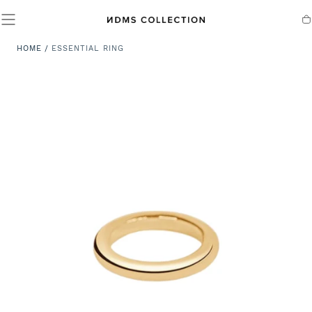
SALTA AL
CONTENUTO
Ca
HOME
/
ESSENTIAL RING