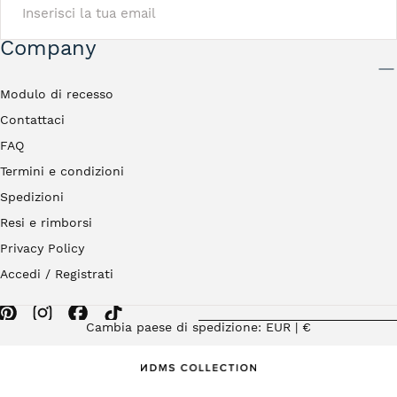
Company
INVIA
Modulo di recesso
Contattaci
FAQ
Termini e condizioni
Spedizioni
Resi e rimborsi
Privacy Policy
Accedi / Registrati
Cambia paese di spedizione: EUR | €