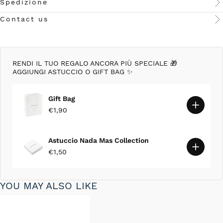
Spedizione
Contact us
RENDI IL TUO REGALO ANCORA PIÙ SPECIALE 🎁
AGGIUNGI ASTUCCIO O GIFT BAG ✨
Gift Bag
€1,90
Astuccio Nada Mas Collection
€1,50
YOU MAY ALSO LIKE