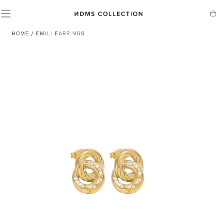
SALTA AL
CONTENUTO
Ca
HOME
/
EMILI EARRINGS