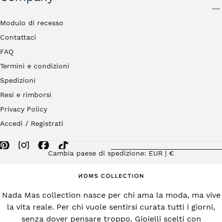
INVIA
Modulo di recesso
Contattaci
FAQ
Termini e condizioni
Spedizioni
Resi e rimborsi
Privacy Policy
Accedi / Registrati
Cambia paese di spedizione: EUR | €
Nada Mas collection nasce per chi ama la moda, ma vive
la vita reale. Per chi vuole sentirsi curata tutti i giorni,
senza dover pensare troppo. Gioielli scelti con