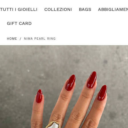
SALTA AL
TUTTI I GIOIELLI
CONTENUTO
COLLEZIONI
BAGS
ABBIGLIAME
GIFT CARD
HOME
/
NIMA PEARL RING