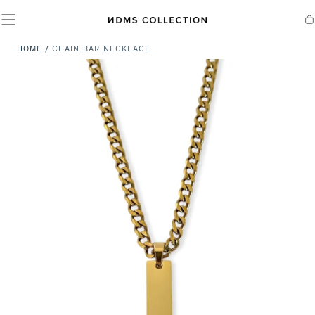
Ca
HOME
/
CHAIN BAR NECKLACE
CONTENUTO