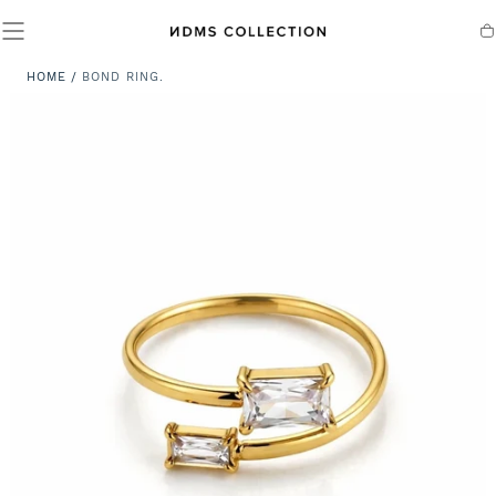
SALTA AL
CONTENUTO
Ca
HOME
/
BOND RING.