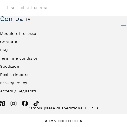
EMAIL
Company
INVIA
Modulo di recesso
Contattaci
FAQ
Termini e condizioni
Spedizioni
Resi e rimborsi
Privacy Policy
Accedi / Registrati
Cambia paese di spedizione: EUR | €