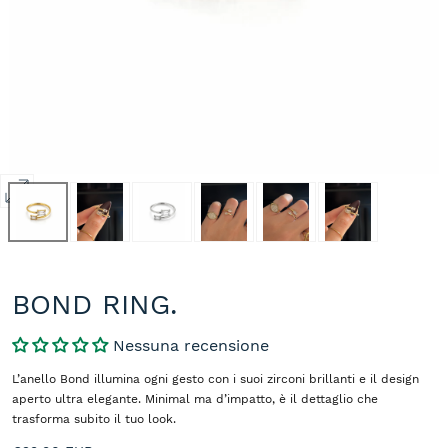
Apri
media
0
in
modale
BOND RING.
Nessuna recensione
L’anello Bond illumina ogni gesto con i suoi zirconi brillanti e il design
aperto ultra elegante. Minimal ma d’impatto, è il dettaglio che
trasforma subito il tuo look.