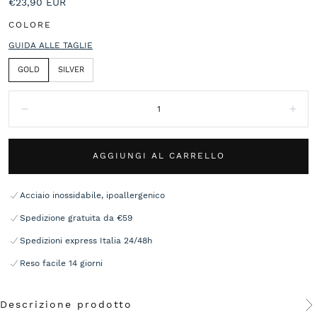
Prezzo
€23,90 EUR
normale
COLORE
GUIDA ALLE TAGLIE
GOLD
SILVER
Quantità:
Diminuisci
Aum
AGGIUNGI AL CARRELLO
Acciaio inossidabile, ipoallergenico
Spedizione gratuita da €59
Spedizioni express Italia 24/48h
Reso facile 14 giorni
Descrizione prodotto