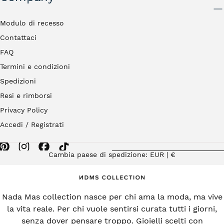
INVIA
Modulo di recesso
Contattaci
FAQ
Termini e condizioni
Spedizioni
Resi e rimborsi
Privacy Policy
Accedi / Registrati
Cambia paese di spedizione: EUR | €
Nada Mas collection nasce per chi ama la moda, ma vive
la vita reale. Per chi vuole sentirsi curata tutti i giorni,
senza dover pensare troppo. Gioielli scelti con