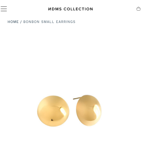
SALTA AL
CONTENUTO
Ca
HOME
/
BONBON SMALL EARRINGS