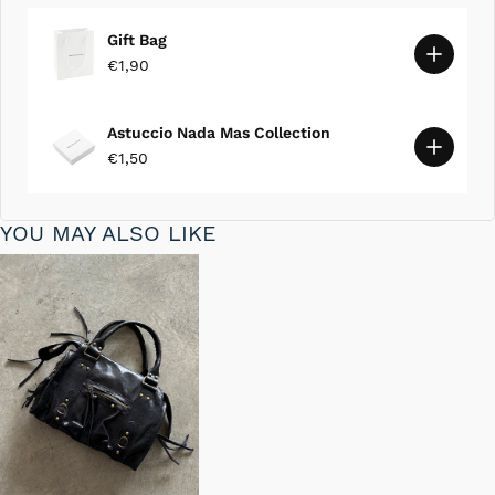
Gift Bag
€1,90
Astuccio Nada Mas Collection
€1,50
YOU MAY ALSO LIKE