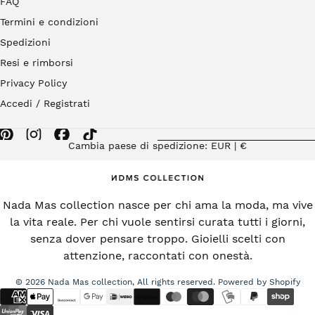
FAQ
Termini e condizioni
Spedizioni
Resi e rimborsi
Privacy Policy
Accedi / Registrati
Cambia paese di spedizione: EUR | €
Nada Mas collection nasce per chi ama la moda, ma vive
la vita reale. Per chi vuole sentirsi curata tutti i giorni,
senza dover pensare troppo. Gioielli scelti con
attenzione, raccontati con onestà.
© 2026 Nada Mas collection, All rights reserved. Powered by Shopify
{"title"=>"Metodi
di