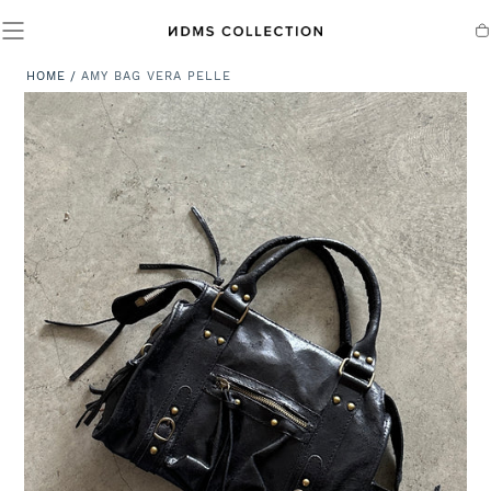
SALTA AL
CONTENUTO
Ca
HOME
/
AMY BAG VERA PELLE